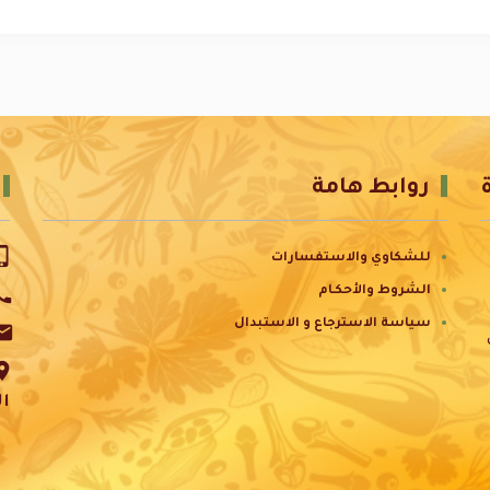
روابط هامة
e_iphone
للشكاوي والاستفسارات
all
الشروط والأحكـام
سياسة الاسترجاع و الاستبدال
ail
ace
ال