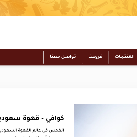
المنتجات
فروعنا
تواصل معنا
كوافي - قهوة سعودية
انغمس في عالم القهوة السعودية ا