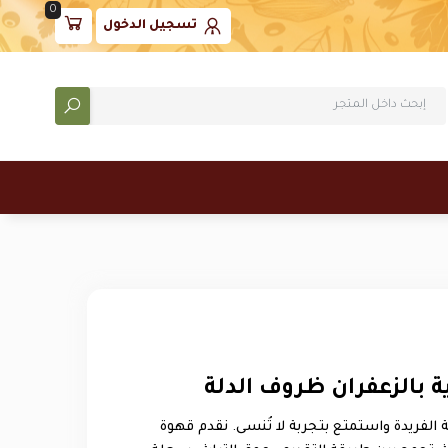
0
تسجيل الدخول
 بالزعفران ظروف الدلة
لفريدة واستمتع بتجربة لا تُنسى. نقدم قهوة